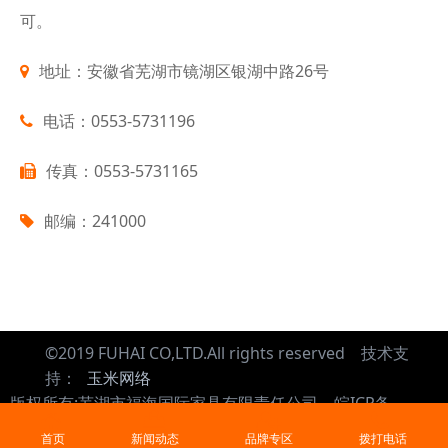
可。
地址：安徽省芜湖市镜湖区银湖中路26号
电话：0553-5731196
传真：0553-5731165
邮编：241000
©2019 FUHAI CO,LTD.All rights reserved 技术支
持：
玉米网络
版权所有:芜湖市福海国际家具有限责任公司 皖ICP备
05005473号
首页
新闻动态
品牌专区
拨打电话