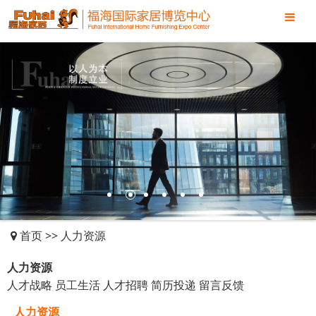
1
2
3
4
5
6
首页
>>
人力资源
人力资源
人才战略
员工生活
人才招聘
简历投递
留言反馈
人力资源